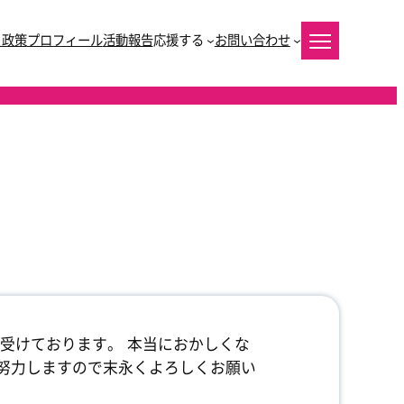
と政策
プロフィール
活動報告
応援する
お問い合わせ
受けております。 本当におかしくな
努力しますので末永くよろしくお願い