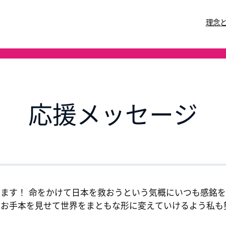
理念
応援メッセージ
ます！ 命をかけて日本を救おうという気概にいつも感銘を
がお手本を見せて世界をまともな形に変えていけるよう私も