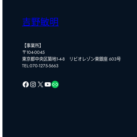
吉野敏明
【事業所】
〒104-0045
東京都中央区築地1-4-8 リビオレゾン東銀座 603号
TEL:070-1275-5663
Facebook
Instagram
X
YouTube
リンク