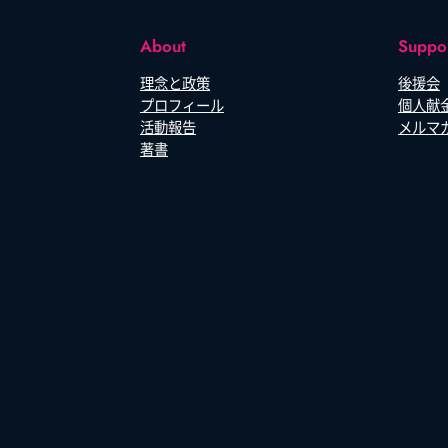
About
Suppo
理念と政策
後援会
プロフィール
個人献
活動報告
メルマ
著書