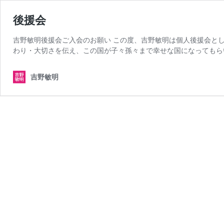
後援会
吉野敏明後援会ご入会のお願い この度、吉野敏明は個人後援会と
わり・大切さを伝え、この国が子々孫々まで幸せな国になってもら
吉野敏明